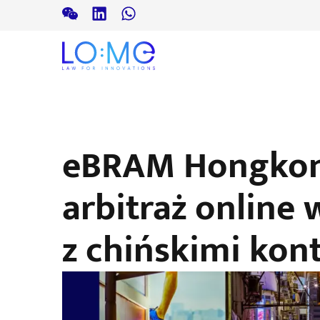
eBRAM Hongkon
arbitraż online
z chińskimi kon