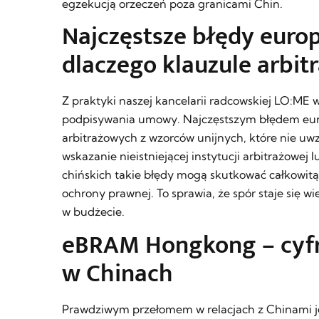
egzekucją orzeczeń poza granicami Chin.
Najczęstsze błędy europ
dlaczego klauzule arbi
Z praktyki naszej kancelarii radcowskiej LO:ME 
podpisywania umowy. Najczęstszym błędem europ
arbitrażowych z wzorców unijnych, które nie uwz
wskazanie nieistniejącej instytucji arbitrażowe
chińskich takie błędy mogą skutkować całkowitą 
ochrony prawnej. To sprawia, że spór staje się w
w budżecie.
eBRAM Hongkong – cyfr
w Chinach
Prawdziwym przełomem w relacjach z Chinami je