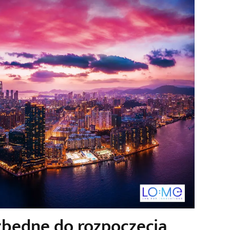
zbędne do rozpoczęcia