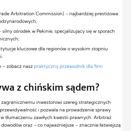
:
rade Arbitration Commission) – najbardziej prestiżowa
iędzynarodowych;
 silny ośrodek w Pekinie, specjalizujący się w sporach
nicznych;
stytucje kluczowe dla regionów o wysokim stopniu
i.
h – zobacz nasz
praktyczny przewodnik dla firm
ywa z chińskim sądem?
e zagranicznemu inwestorowi szereg strategicznych
 przewidywalność i pozwala na prowadzenie sprawy
 w tłumaczeniu zawiłych kwestii prawnych. Arbitraż
 dowodów oraz – co najważniejsze – znacznie łatwiejszą