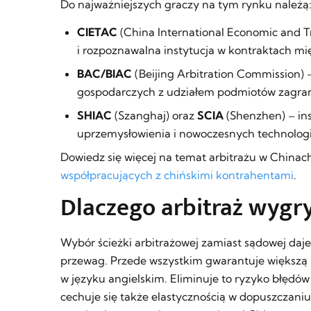
Do najważniejszych graczy na tym rynku należą
CIETAC
(China International Economic and T
i rozpoznawalna instytucja w kontraktach m
BAC/BIAC
(Beijing Arbitration Commission) –
gospodarczych z udziałem podmiotów zagra
SHIAC
(Szanghaj) oraz
SCIA
(Shenzhen) – in
uprzemysłowienia i nowoczesnych technologi
Dowiedz się więcej na temat arbitrażu w Chinac
współpracujących z chińskimi kontrahentami
.
Dlaczego arbitraż wygr
Wybór ścieżki arbitrażowej zamiast sądowej daj
przewag. Przede wszystkim gwarantuje większą
w języku angielskim. Eliminuje to ryzyko błędów
cechuje się także elastycznością w dopuszczaniu