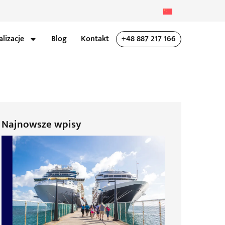
alizacje
Blog
Kontakt
+48 887 217 166
Najnowsze wpisy