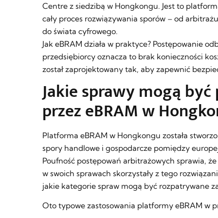
Centre z siedzibą w Hongkongu. Jest to platform
cały proces rozwiązywania sporów – od arbitraż
do świata cyfrowego.
Jak eBRAM działa w praktyce? Postępowanie odby
przedsiębiorcy oznacza to brak konieczności k
został zaprojektowany tak, aby zapewnić bezpi
Jakie sprawy mogą być 
przez eBRAM w Hongko
Platforma eBRAM w Hongkongu została stworzo
spory handlowe i gospodarcze pomiędzy europejs
Poufność postępowań arbitrażowych sprawia, że c
w swoich sprawach skorzystały z tego rozwiązan
jakie kategorie spraw mogą być rozpatrywane za
Oto typowe zastosowania platformy eBRAM w p