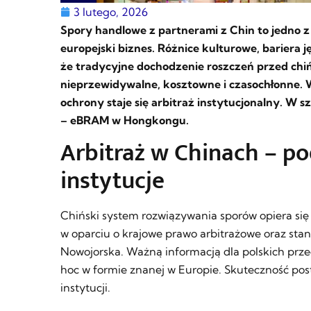
3 lutego, 2026
Spory handlowe z partnerami z Chin to jedno z
europejski biznes. Różnice kulturowe, bariera
że tradycyjne dochodzenie roszczeń przed chi
nieprzewidywalne, kosztowne i czasochłonne.
ochrony staje się arbitraż instytucjonalny. W 
– eBRAM w Hongkongu.
Arbitraż w Chinach – po
instytucje
Chiński system rozwiązywania sporów opiera się 
w oparciu o krajowe prawo arbitrażowe oraz st
Nowojorska. Ważną informacją dla polskich przeds
hoc w formie znanej w Europie. Skuteczność po
instytucji.