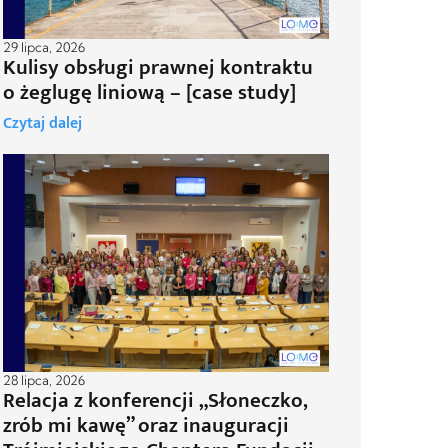
29 lipca, 2026
Kulisy obsługi prawnej kontraktu
o żeglugę liniową – [case study]
Czytaj dalej
28 lipca, 2026
Relacja z konferencji „Słoneczko,
zrób mi kawę” oraz inauguracji