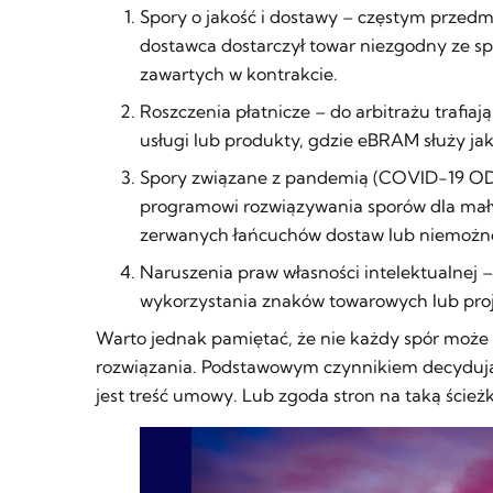
Spory o jakość i dostawy – częstym przedm
dostawca dostarczył towar niezgodny ze sp
zawartych w kontrakcie.
Roszczenia płatnicze – do arbitrażu trafia
usługi lub produkty, gdzie eBRAM służy ja
Spory związane z pandemią (COVID-19 OD
programowi rozwiązywania sporów dla małyc
zerwanych łańcuchów dostaw lub niemożno
Naruszenia praw własności intelektualnej 
wykorzystania znaków towarowych lub pro
Warto jednak pamiętać, że nie każdy spór może
rozwiązania. Podstawowym czynnikiem decyduj
jest treść umowy. Lub zgoda stron na taką ścieżk