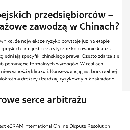
ejskich przedsiębiorców –
trażowe zawodzą w Chinach?
wynika, że największe ryzyko powstaje już na etapie
ejskich firm jest bezkrytyczne kopiowanie klauzul
ględniają specyfiki chińskiego prawa. Często zdarza się
j lub pominięcie formalnych wymogów. W realiach
nieważnością klauzuli. Konsekwencją jest brak realnej
ielokrotnie droższy i bardziej ryzykowny niż zakładano
owe serce arbitrażu
st eBRAM International Online Dispute Resolution