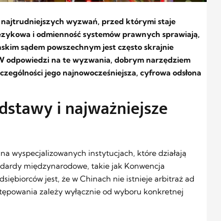
 najtrudniejszych wyzwań, przed którymi staje
 językowa i odmienność systemów prawnych sprawiają,
ńskim sądem powszechnym jest często skrajnie
 W odpowiedzi na te wyzwania, dobrym narzędziem
szczególności jego najnowocześniejsza, cyfrowa odsłona
dstawy i najważniejsze
na wyspecjalizowanych instytucjach, które działają
andardy międzynarodowe, takie jak Konwencja
iębiorców jest, że w Chinach nie istnieje arbitraż ad
stępowania zależy wyłącznie od wyboru konkretnej