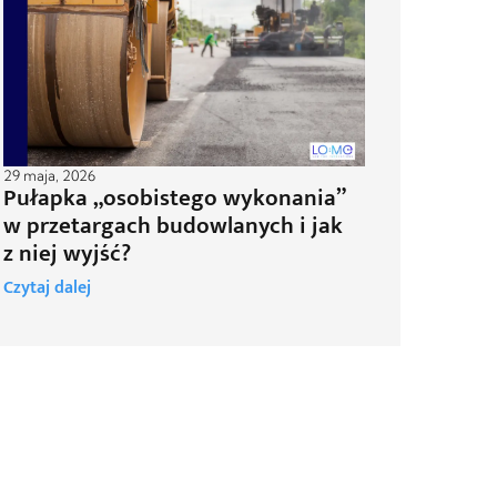
29 maja, 2026
Pułapka „osobistego wykonania”
w przetargach budowlanych i jak
z niej wyjść?
Czytaj dalej