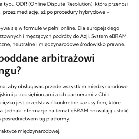
a typu ODR (Online Dispute Resolution), która przenosi
u, przez mediację, aż po procedury hybrydowe –
wa się w formule w pełni online. Dla europejskiego
osztownych i męczących podróży do Azji. System eBRAM
eczne, neutralne i międzynarodowe środowisko prawne.
poddane arbitrażowi
ngu?
na, aby obsługiwać przede wszystkim międzynarodowe
kimi przedsiębiorcami a ich partnerami z Chin.
iężko jest przedstawić konkretne kazusy firm, które
ia. Jednak informacje na temat eBRAM pozwalają ustalić,
 pośrednictwem tej platformy.
raktyce międzynarodowej.