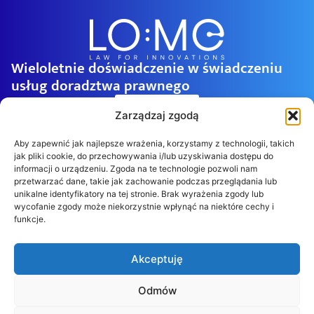
Wieloletnie doświadczenie w świadczeniu
usług doradztwa prawnego
Kontakt
Zarządzaj zgodą
Aby zapewnić jak najlepsze wrażenia, korzystamy z technologii, takich
jak pliki cookie, do przechowywania i/lub uzyskiwania dostępu do
informacji o urządzeniu. Zgoda na te technologie pozwoli nam
przetwarzać dane, takie jak zachowanie podczas przeglądania lub
unikalne identyfikatory na tej stronie. Brak wyrażenia zgody lub
wycofanie zgody może niekorzystnie wpłynąć na niektóre cechy i
funkcje.
Akceptuję
NIP: 5862396866
REGON: 526405132
Odmów
wpisana do Rejestru Przedsiębiorców Krajowego