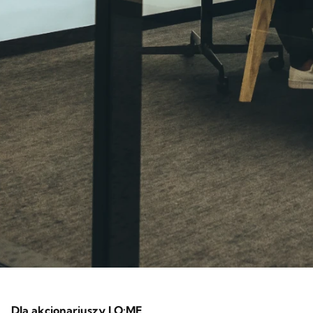
Dla akcjonariuszy LO:ME