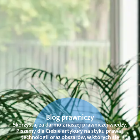
Blog prawniczy
Skorzystaj za darmo z naszej prawniczej wiedzy.
Piszemy dla Ciebie artykuły na styku prawa i
technologii oraz obszarów, w których się