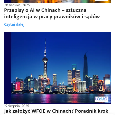
28 sierpnia, 2025
Przepisy o AI w Chinach – sztuczna
inteligencja w pracy prawników i sądów
Czytaj dalej
19 sierpnia, 2025
Jak założyć WFOE w Chinach? Poradnik krok