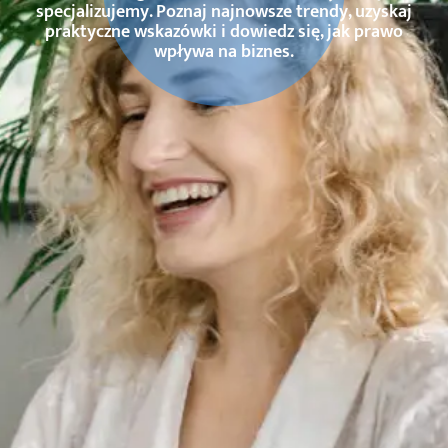
specjalizujemy. Poznaj najnowsze trendy, uzyskaj
praktyczne wskazówki i dowiedz się, jak prawo
wpływa na biznes.