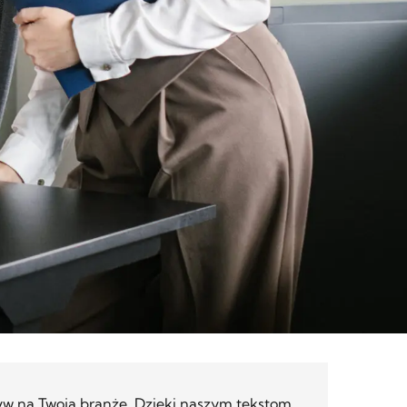
ływ na Twoją branżę. Dzięki naszym tekstom