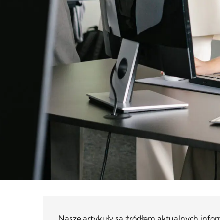
Nasze artykuły są źródłem aktualnych infor