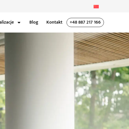
alizacje
Blog
Kontakt
+48 887 217 166