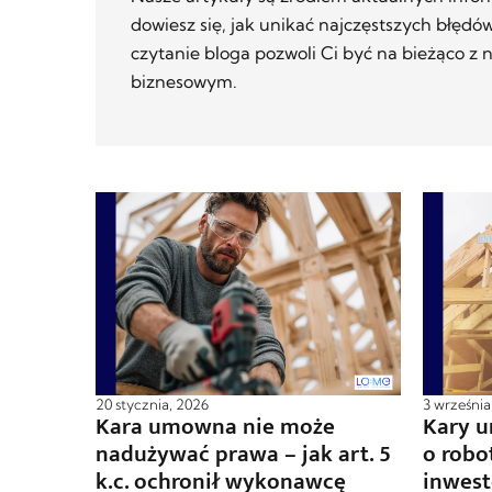
dowiesz się, jak unikać najczęstszych błędó
czytanie bloga pozwoli Ci być na bieżąco z
biznesowym.
20 stycznia, 2026
3 września
Kara umowna nie może
Kary 
nadużywać prawa – jak art. 5
o robo
k.c. ochronił wykonawcę
inwest