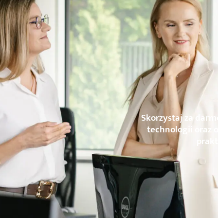
Skorzystaj za darm
technologii oraz 
prakt