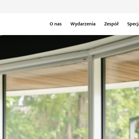
O nas
Wydarzenia
Zespół
Specj