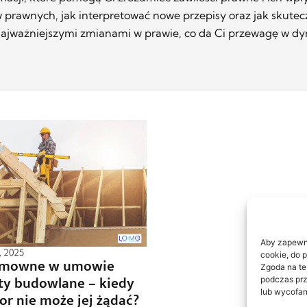
w prawnych, jak interpretować nowe przepisy oraz jak skutec
 najważniejszymi zmianami w prawie, co da Ci przewagę w d
Aby zapewnić
, 2025
cookie, do 
umowne w umowie
Zgoda na te
ty budowlane – kiedy
podczas prz
lub wycofan
or nie może jej żądać?