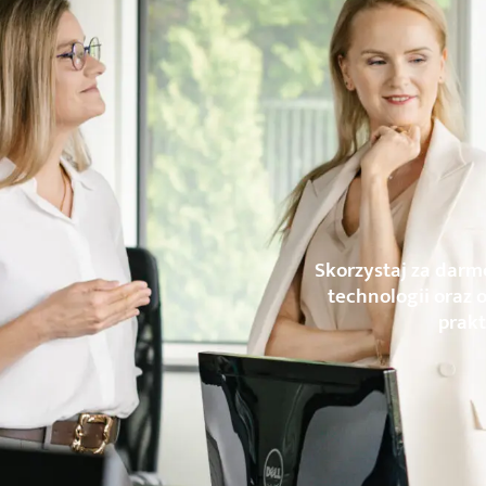
Skorzystaj za darm
technologii oraz 
prakt