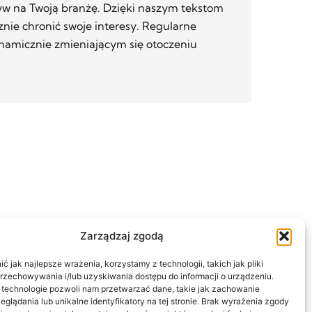
ływ na Twoją branżę. Dzięki naszym tekstom
znie chronić swoje interesy. Regularne
ynamicznie zmieniającym się otoczeniu
Zarządzaj zgodą
 jak najlepsze wrażenia, korzystamy z technologii, takich jak pliki
przechowywania i/lub uzyskiwania dostępu do informacji o urządzeniu.
 technologie pozwoli nam przetwarzać dane, takie jak zachowanie
eglądania lub unikalne identyfikatory na tej stronie. Brak wyrażenia zgody