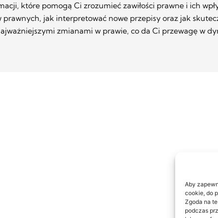
macji, które pomogą Ci zrozumieć zawiłości prawne i ich wp
w prawnych, jak interpretować nowe przepisy oraz jak skutec
 najważniejszymi zmianami w prawie, co da Ci przewagę w d
Aby zapewnić
cookie, do 
Zgoda na te
podczas prz