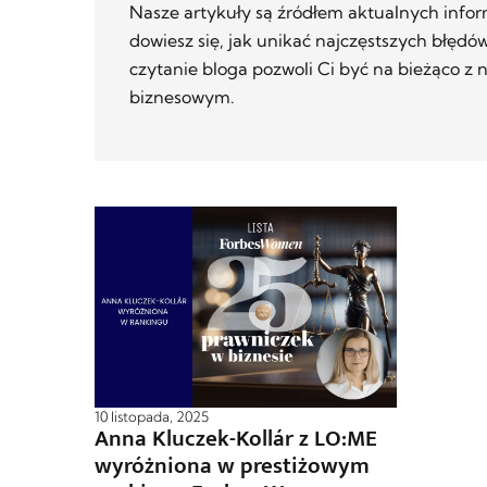
Nasze artykuły są źródłem aktualnych infor
dowiesz się, jak unikać najczęstszych błędó
czytanie bloga pozwoli Ci być na bieżąco z
biznesowym.
10 listopada, 2025
Anna Kluczek-Kollár z LO:ME
wyróżniona w prestiżowym