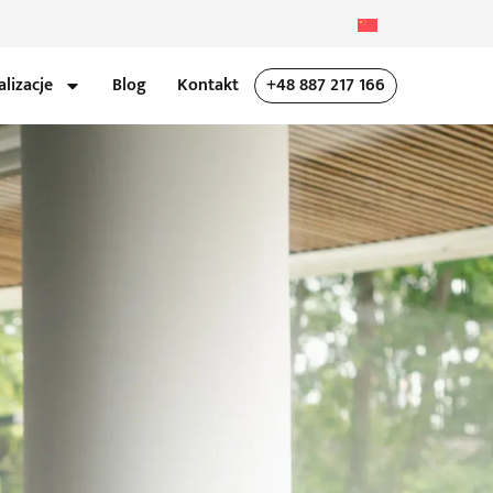
alizacje
Blog
Kontakt
+48 887 217 166