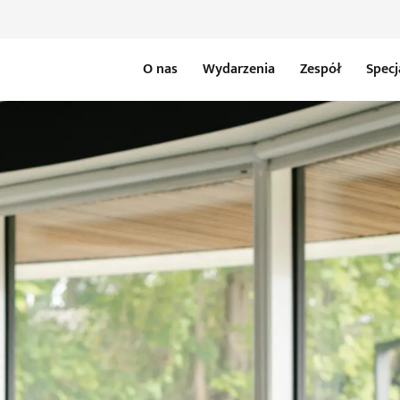
O nas
Wydarzenia
Zespół
Specj