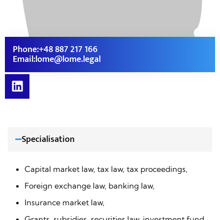
Phone:
+48 887 217 166
Email:
lome@lome.legal
Specialisation
Capital market law, tax law, tax proceedings,
Foreign exchange law, banking law,
Insurance market law,
Grants, subsidies, securities law, investment fund