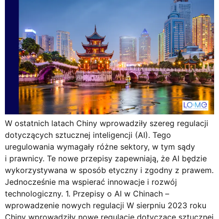
W ostatnich latach Chiny wprowadziły szereg regulacji
dotyczących sztucznej inteligencji (AI). Tego
uregulowania wymagały różne sektory, w tym sądy
i prawnicy. Te nowe przepisy zapewniają, że AI będzie
wykorzystywana w sposób etyczny i zgodny z prawem.
Jednocześnie ma wspierać innowacje i rozwój
technologiczny. 1. Przepisy o AI w Chinach –
wprowadzenie nowych regulacji W sierpniu 2023 roku
Chiny wprowadziły nowe regulacje dotyczące sztucznej