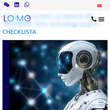
AI Act – co to jest i co oznacza dla
startupów i firm technologicznych +
CHECKLISTA