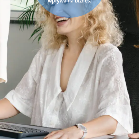
wpływa na biznes.